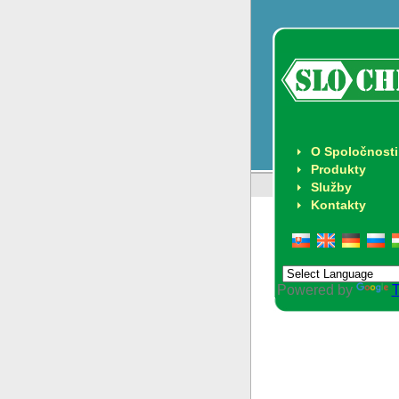
O Spoločnosti
Produkty
Služby
Kontakty
Powered by
T